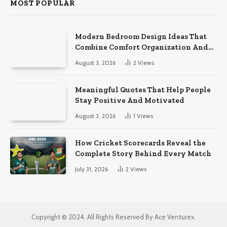
MOST POPULAR
Modern Bedroom Design Ideas That
Combine Comfort Organization And
Timeless Style
August 3, 2026
2
Views
Meaningful Quotes That Help People
Stay Positive And Motivated
August 3, 2026
1
Views
How Cricket Scorecards Reveal the
Complete Story Behind Every Match
July 31, 2026
2
Views
Copyright © 2024. All Rights Reserved By Ace Venturex.