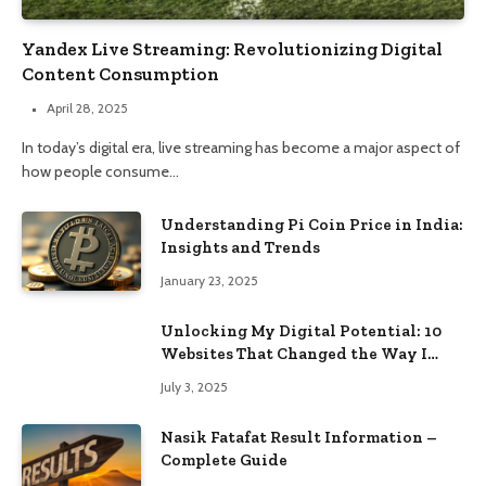
Yandex Live Streaming: Revolutionizing Digital
Content Consumption
April 28, 2025
In today’s digital era, live streaming has become a major aspect of
how people consume…
Understanding Pi Coin Price in India:
Insights and Trends
January 23, 2025
Unlocking My Digital Potential: 10
Websites That Changed the Way I
Browse
July 3, 2025
Nasik Fatafat Result Information –
Complete Guide