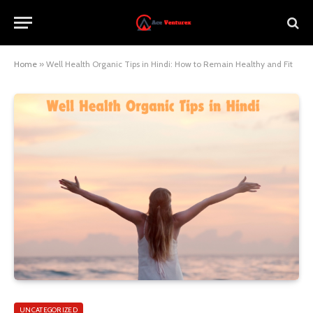
Home
»
Well Health Organic Tips in Hindi: How to Remain Healthy and Fit
UNCATEGORIZED