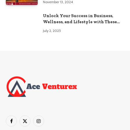
November 13, 2024
Unlock Your Success in Business,
Wellness, and Lifestyle with These
Powerful Domains
July 2, 2025
Facebook
X
Instagram
(Twitter)